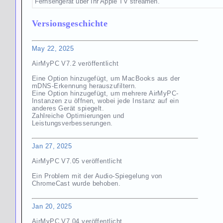
Fernsehgerät über Ihr Apple TV streamen.
Versionsgeschichte
May 22, 2025
AirMyPC V7.2 veröffentlicht
Eine Option hinzugefügt, um MacBooks aus der
mDNS-Erkennung herauszufiltern.
Eine Option hinzugefügt, um mehrere AirMyPC-
Instanzen zu öffnen, wobei jede Instanz auf ein
anderes Gerät spiegelt.
Zahlreiche Optimierungen und
Leistungsverbesserungen.
Jan 27, 2025
AirMyPC V7.05 veröffentlicht
Ein Problem mit der Audio-Spiegelung von
ChromeCast wurde behoben.
Jan 20, 2025
AirMyPC V7.04 veröffentlicht