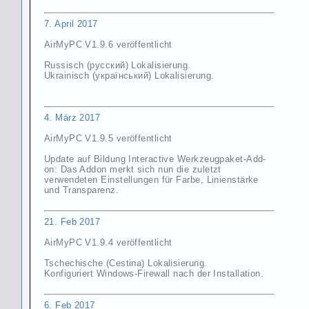
7. April 2017
AirMyPC V1.9.6 veröffentlicht
Russisch (русский) Lokalisierung.
Ukrainisch (український) Lokalisierung.
4. März
2017
AirMyPC V1.9.5 veröffentlicht
Update auf Bildung Interactive Werkzeugpaket-Add-
on: Das Addon merkt sich nun die zuletzt
verwendeten Einstellungen für Farbe, Linienstärke
und Transparenz.
21. Feb 2017
AirMyPC V1.9.4 veröffentlicht
Tschechische (Cestina) Lokalisierung.
Konfiguriert Windows-Firewall nach der Installation.
6. Feb 2017