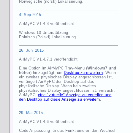
Norwegische (norsk) Lokalisierung.
4. Sep 2015
AirMyPC V1.4.8 veröffentlicht
Windows 10 Unterstützung.
Polnisch (Polski) Lokalisierung.
26. Juni 2015
AirMyPC V1.4.7.1 veröffentlicht
Eine Option im AirMyPC Tray-Menü (
Windows7 und
höher
) hinzugefügt, um
Desktop zu erweitern
. Wenn
ein zweites physisches Display angeschlossen ist,
verlängert AirMyPC den Desktop auf das
physikalische Display. Wenn kein zweites
physikalisches Display angeschlossen ist, versucht
AirMyPC,
eine "virtuelle" Anzeige zu erstellen und
den Desktop auf diese Anzeige zu erweitern
.
29. Mai 2015
AirMyPC V1.4.6 veröffentlicht
Code Anpassung für das Funktionieren der ‚Wechsel