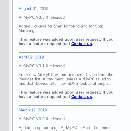
August 01, 2019
AirMyPC V3.3.0 released
Added Hotkeys for Start Mirroring and for Stop
Mirroring.
This feature was added upon user request. If you
have a feature request just
Contact us
.
April 09, 2019
AirMyPC V3.1.0 released
From now AirMyPC will not remove iDevice from the
idevices list in tray menu unless AirMyPC failed to
find that iDevice after few mDNS lookup attempts.
This feature was added upon user request. If you
have a feature request just
Contact us
.
March 12, 2019
AirMyPC V3.0.0 released
Added an option to set AirMyPC to Auto Disconnect