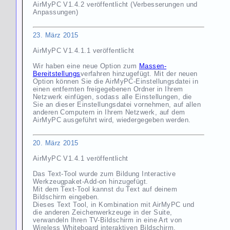
AirMyPC V1.4.2 veröffentlicht (Verbesserungen und
Anpassungen)
23. März
2015
AirMyPC V1.4.1.1 veröffentlicht
Wir haben eine neue Option zum
Massen-
Bereitstellungs
verfahren hinzugefügt. Mit der neuen
Option können Sie die AirMyPC-Einstellungsdatei in
einen entfernten freigegebenen Ordner in Ihrem
Netzwerk einfügen, sodass alle Einstellungen, die
Sie an dieser Einstellungsdatei vornehmen, auf allen
anderen Computern in Ihrem Netzwerk, auf dem
AirMyPC ausgeführt wird, wiedergegeben werden.
20. März
2015
AirMyPC V1.4.1 veröffentlicht
Das Text-Tool wurde zum
Bildung Interactive
Werkzeugpaket-Add-on
hinzugefügt.
Mit dem Text-Tool kannst du Text auf deinem
Bildschirm eingeben.
Dieses Text Tool, in Kombination mit AirMyPC und
die anderen Zeichenwerkzeuge in der Suite,
verwandeln Ihren TV-Bildschirm in eine Art von
Wireless Whiteboard interaktiven Bildschirm.