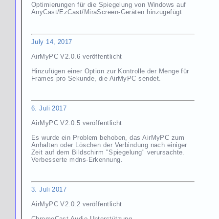
Optimierungen für die Spiegelung von Windows auf
AnyCast/EzCast/MiraScreen-Geräten hinzugefügt
July 14, 2017
AirMyPC V2.0.6 veröffentlicht
Hinzufügen einer Option zur Kontrolle der Menge für
Frames pro Sekunde, die AirMyPC sendet.
6. Juli 2017
AirMyPC V2.0.5 veröffentlicht
Es wurde ein Problem behoben, das AirMyPC zum
Anhalten oder Löschen der Verbindung nach einiger
Zeit auf dem Bildschirm "Spiegelung" verursachte.
Verbesserte mdns-Erkennung.
3. Juli 2017
AirMyPC V2.0.2 veröffentlicht
ChromeCast Audio Unterstützung.