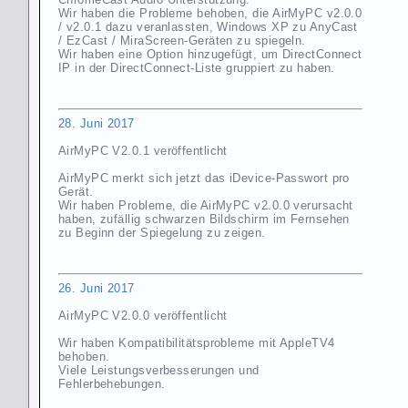
Wir haben die Probleme behoben, die AirMyPC v2.0.0
/ v2.0.1 dazu veranlassten, Windows XP zu AnyCast
/ EzCast / MiraScreen-Geräten zu spiegeln.
Wir haben eine Option hinzugefügt, um DirectConnect
IP in der DirectConnect-Liste gruppiert zu haben.
28. Juni 2017
AirMyPC V2.0.1 veröffentlicht
AirMyPC merkt sich jetzt das iDevice-Passwort pro
Gerät.
Wir haben Probleme, die AirMyPC v2.0.0 verursacht
haben, zufällig schwarzen Bildschirm im Fernsehen
zu Beginn der Spiegelung zu zeigen.
26. Juni 2017
AirMyPC V2.0.0 veröffentlicht
Wir haben Kompatibilitätsprobleme mit AppleTV4
behoben.
Viele Leistungsverbesserungen und
Fehlerbehebungen.