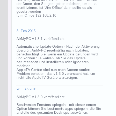
der Name, den Sie gern geben möchten, um es zu
identifizieren, ist 'Jim Office' dann sollte es als
gesetzt werden
[Jim Office 192.168.2.10]
3. Feb 2015
AirMyPC V1.3.1 veröffentlicht
Automatische Update-Option - Nach der Aktivierung
überprüft AirMyPC regelmäßig nach Updates,
benachrichtigt Sie, wenn ein Update gefunden wird
und können Sie wählen, ob Sie das Update
herunterladen und installieren oder ignorieren
möchten.
AppleTV-Geräte sind nun nach Namen sortiert.
Problem behoben, das v1.3.0 verursacht hat, um
nicht alle AppleTV-Geräte anzuzeigen.
28. Jan 2015
AirMyPC V1.3.0 veröffentlicht
Bestimmten Fensters spiegeln - mit dieser neuen
Option können Sie bestimmte apps spiegeln, die Sie
anstelle des gesamten Desktops auswählen.