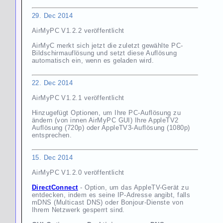
29. Dec 2014
AirMyPC V1.2.2 veröffentlicht
AirMyC merkt sich jetzt die zuletzt gewählte PC-
Bildschirmauflösung und setzt diese Auflösung
automatisch ein, wenn es geladen wird.
22. Dec 2014
AirMyPC V1.2.1 veröffentlicht
Hinzugefügt Optionen, um Ihre PC-Auflösung zu
ändern (von innen AirMyPC GUI) Ihre AppleTV2
Auflösung (720p) oder AppleTV3-Auflösung (1080p)
entsprechen.
15. Dec 2014
AirMyPC V1.2.0 veröffentlicht
DirectConnect
- Option, um das AppleTV-Gerät zu
entdecken, indem es seine IP-Adresse angibt, falls
mDNS (Multicast DNS) oder Bonjour-Dienste von
Ihrem Netzwerk gesperrt sind.