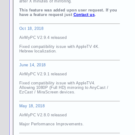
after X minutes of mirroring.
This feature was added upon user request. If you
have a feature request just
Contact us
.
Oct 18, 2018
AirMyPC V2.9.4 released
Fixed compatibility issue with AppleTV 4K.
Hebrew localization.
June 14, 2018
AirMyPC V2.9.1 released
Fixed compatibility issue with AppleTV4.
Allowing 1080P (Full HD) mirroring to AnyCast /
EzCast / MiraScreen devices.
May 18, 2018
AirMyPC V2.8.0 released
Major Performance Improvements.