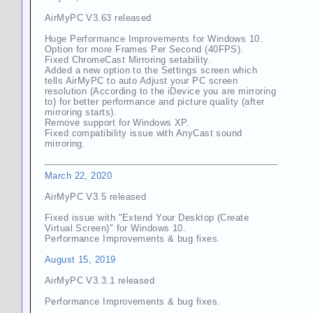
AirMyPC V3.63 released
Huge Performance Improvements for Windows 10.
Option for more Frames Per Second (40FPS).
Fixed ChromeCast Mirroring setability.
Added a new option to the Settings screen which
tells AirMyPC to auto Adjust your PC screen
resolution (According to the iDevice you are mirroring
to) for better performance and picture quality (after
mirroring starts).
Remove support for Windows XP.
Fixed compatibility issue with AnyCast sound
mirroring.
March 22, 2020
AirMyPC V3.5 released
Fixed issue with "Extend Your Desktop (Create
Virtual Screen)" for Windows 10.
Performance Improvements & bug fixes.
August 15, 2019
AirMyPC V3.3.1 released
Performance Improvements & bug fixes.