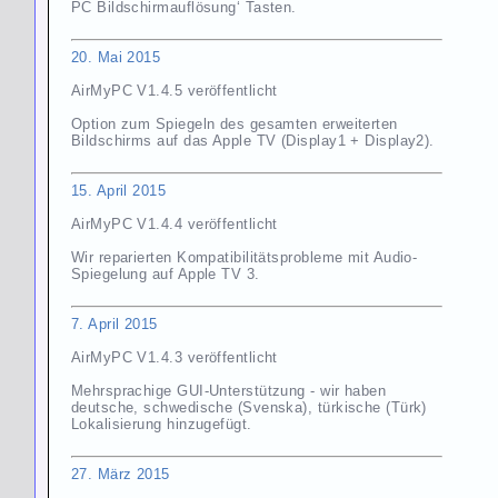
PC Bildschirmauflösung‘ Tasten.
20. Mai 2015
AirMyPC V1.4.5 veröffentlicht
Option zum Spiegeln des gesamten erweiterten
Bildschirms auf das Apple TV (Display1 + Display2).
15. April 2015
AirMyPC V1.4.4 veröffentlicht
Wir reparierten Kompatibilitätsprobleme mit Audio-
Spiegelung auf Apple TV 3.
7. April 2015
AirMyPC V1.4.3 veröffentlicht
Mehrsprachige GUI-Unterstützung - wir haben
deutsche, schwedische (Svenska), türkische (Türk)
Lokalisierung hinzugefügt.
27.
März
2015