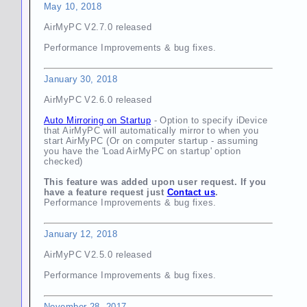
May 10, 2018
AirMyPC V2.7.0 released
Performance Improvements & bug fixes.
January 30, 2018
AirMyPC V2.6.0 released
Auto Mirroring on Startup
- Option to specify iDevice
that AirMyPC will automatically mirror to when you
start AirMyPC (Or on computer startup - assuming
you have the 'Load AirMyPC on startup' option
checked)
This feature was added upon user request. If you
have a feature request just
Contact us
.
Performance Improvements & bug fixes.
January 12, 2018
AirMyPC V2.5.0 released
Performance Improvements & bug fixes.
November 28, 2017