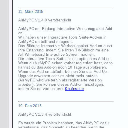
11. März
2015
AirMyPC V1.4.0 veröffentlicht
AirMyPC mit
Bildung Interactive Werkzeugpaket-Add-
on
.
Wir haben unser Interactive Tools Suite-Add-on in
AirMyPC erstellt und integriert.
Das Bildung Interactive Werkzeugpaket-Add-on nutzt
Ihre Erfahrung, indem Sie Ihren TV-Bildschirm eine
Art Whiteboard Interactive Screen machen.
Die Interactive Tools Suite ist ein optionales Add-on.
Wenn du AirMyPC schon vorher registriert hast, dann
kannst du das Add-on noch 10 Tage ausprobieren.
Wenn das Add-on abläuft, können Sie das Add-Up-
Upgrade erwerben oder es nicht mehr nutzen
(AirMyPC wird weiterhin als registrierte Version
arbeiten). Sie können dieses Add-on hinzufügen,
indem Sie es von unserer
Kaufeseite
.
19. Feb 2015
AirMyPC V1.3.4 veröffentlicht
Es wurde ein Problem behoben, das AirMyPC dazu
veranlasste, das Spiegeln zu beenden, wenn die