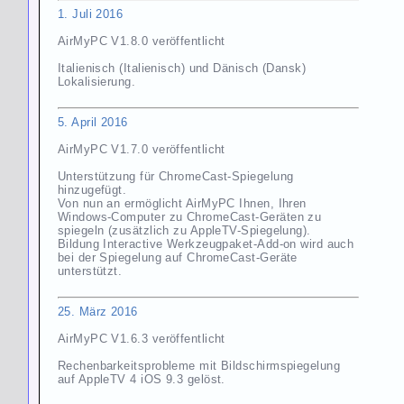
1. Juli 2016
AirMyPC V1.8.0 veröffentlicht
Italienisch (Italienisch) und Dänisch (Dansk)
Lokalisierung.
5. April 2016
AirMyPC V1.7.0 veröffentlicht
Unterstützung für ChromeCast-Spiegelung
hinzugefügt.
Von nun an ermöglicht AirMyPC Ihnen, Ihren
Windows-Computer zu ChromeCast-Geräten zu
spiegeln (zusätzlich zu AppleTV-Spiegelung).
Bildung Interactive Werkzeugpaket-Add-on wird auch
bei der Spiegelung auf ChromeCast-Geräte
unterstützt.
25. März
2016
AirMyPC V1.6.3 veröffentlicht
Rechenbarkeitsprobleme mit Bildschirmspiegelung
auf AppleTV 4 iOS 9.3 gelöst.