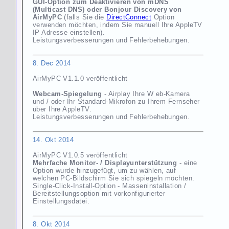
GUI-Option zum Deaktivieren von mDNS
(Multicast DNS) oder Bonjour Discovery von
AirMyPC
(falls Sie die
DirectConnect
Option
verwenden möchten, indem Sie manuell Ihre AppleTV
IP Adresse einstellen).
Leistungsverbesserungen und Fehlerbehebungen.
8. Dec 2014
AirMyPC V1.1.0 veröffentlicht
Webcam-Spiegelung
- Airplay Ihre W eb-Kamera
und / oder Ihr Standard-Mikrofon zu Ihrem Fernseher
über Ihre AppleTV.
Leistungsverbesserungen und Fehlerbehebungen.
14. Okt 2014
AirMyPC V1.0.5 veröffentlicht
Mehrfache Monitor- / Displayunterstützung
- eine
Option wurde hinzugefügt, um zu wählen, auf
welchen PC-Bildschirm Sie sich spiegeln möchten.
Single-Click-Install-Option - Masseninstallation /
Bereitstellungsoption mit vorkonfigurierter
Einstellungsdatei.
8. Okt 2014